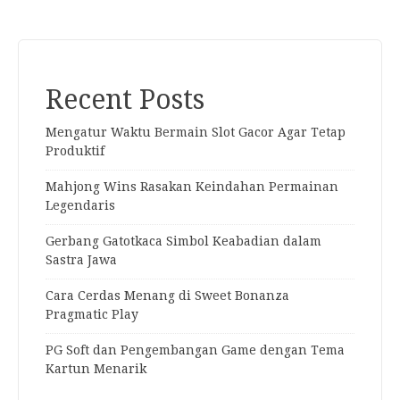
Recent Posts
Mengatur Waktu Bermain Slot Gacor Agar Tetap
Produktif
Mahjong Wins Rasakan Keindahan Permainan
Legendaris
Gerbang Gatotkaca Simbol Keabadian dalam
Sastra Jawa
Cara Cerdas Menang di Sweet Bonanza
Pragmatic Play
PG Soft dan Pengembangan Game dengan Tema
Kartun Menarik