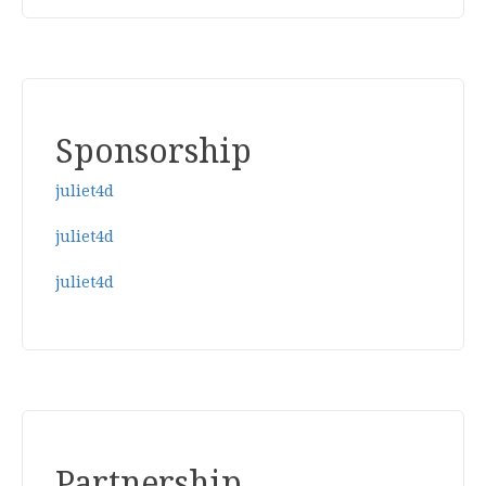
Sponsorship
juliet4d
juliet4d
juliet4d
Partnership