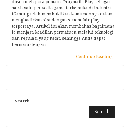
dicari oleh para pemain. Pragmatic Play sebagai
salah satu penyedia game terkemuka di industri
iGaming telah membuktikan komitmennya dalam
menghadirkan slot dengan sistem fair play
terpercaya. Artikel ini akan membahas bagaimana
ia menjaga keadilan permainan melalui teknologi
dan regulasi yang ketat, sehingga Anda dapat
bermain dengan…
Continue Reading
→
Search
Search