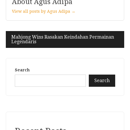
About Agus Adipa
View all posts by Agus Adipa →
Post
Mahjong Wins Rasakan Keindahan Permainan
Legendaris
navigation
Search
Search