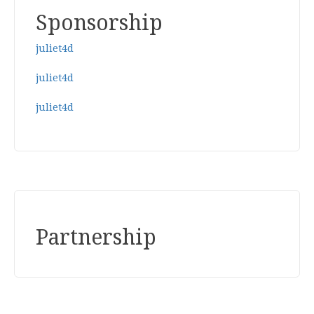
Sponsorship
juliet4d
juliet4d
juliet4d
Partnership