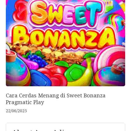
Cara Cerdas Menang di Sweet Bonanza
Pragmatic Play
22/06/2025