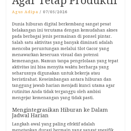
Agar Tetap Produktif
Agus Adipa
/
07/05/2026
Dunia hiburan digital berkembang sangat pesat
belakangan ini terutama dengan kemudahan akses
pada berbagai jenis permainan di ponsel pintar.
Salah satu aktivitas yang banyak diminati adalah
mencoba peruntungan melalui Slot Gacor yang
menawarkan keseruan visual dan potensi
kemenangan. Namun tanpa pengelolaan yang tepat
aktivitas ini bisa menyita waktu berharga yang
seharusnya digunakan untuk bekerja atau
beristirahat. Keseimbangan antara hiburan dan
tanggung jawab harian menjadi kunci utama agar
rutinitas Anda tidak terganggu oleh ambisi
mengejar kemenangan yang tidak pasti.
Mengintegrasikan Hiburan ke Dalam
Jadwal Harian
Langkah awal yang paling efektif adalah
menetapkan durasi bermain yang sangat spesifik