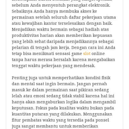
sebelum Anda menyentuh perangkat elektronik.
Sebaiknya Anda hanya membuka akses ke
permainan setelah seluruh daftar pekerjaan utama
atau kewajiban kantor terselesaikan dengan baik.
Menjadikan waktu bermain sebagai hadiah atas
produktivitas harian akan memberikan kepuasan
yang lebih sehat daripada menjadikannya sebagai
pelarian di tengah jam kerja. Dengan cara ini Anda
tetap bisa menikmati sensasi game
slot
online
tanpa harus merasa bersalah karena mengabaikan
tenggat waktu pekerjaan yang mendesak.
Penting juga untuk memperhatikan kondisi fisik
dan mental saat ingin bermain. Jangan pernah
masuk ke dalam permainan saat pikiran sedang
lelah atau emosi sedang tidak stabil karena hal ini
hanya akan mengaburkan logika dalam mengambil
keputusan. Fokus pada kualitas waktu bukan pada
kuantitas putaran yang dilakukan. Menggunakan
fitur pembatas waktu yang tersedia pada ponsel
juga sangat membantu untuk memberikan